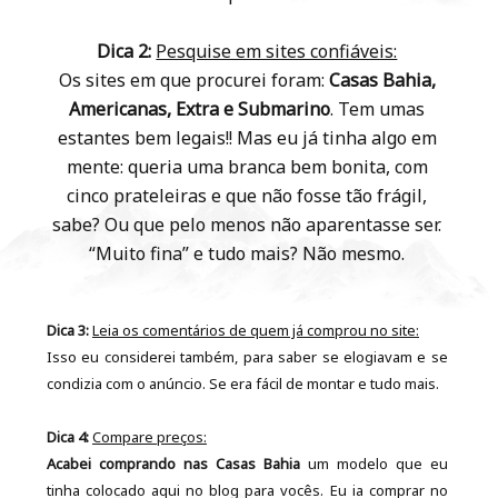
Dica 2:
Pesquise em sites confiáveis:
Os sites em que procurei foram:
Casas Bahia,
Americanas, Extra e Submarino
. Tem umas
estantes bem legais!! Mas eu já tinha algo em
mente: queria uma branca bem bonita, com
cinco prateleiras e que não fosse tão frágil,
sabe? Ou que pelo menos não aparentasse ser.
“Muito fina” e tudo mais? Não mesmo.
Dica 3:
Leia os comentários de quem já comprou no site:
Isso eu considerei também, para saber se elogiavam e se
condizia com o anúncio. Se era fácil de montar e tudo mais.
Dica 4:
Compare preços:
Acabei comprando nas Casas Bahia
um modelo que eu
tinha colocado aqui no blog para vocês. Eu ia comprar no