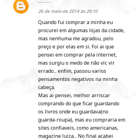
------
26 de maio de 2014 às 20:10
Quando fui comprar a minha eu
procurei em algumas lojas da cidade,
mas nenhuma me agradou, pelo
preço e por elas em si. Foi ai que
pensei em comprar pela internet,
mas surgiu o medo de não vir, vir
errado... enfim, passou varios
pensamentos negativos na minha
cabeça.
Mas ai pensei, melhor arriscar
comprando do que ficar guardando
os livros onde eu guardava(no
guarda-roupa), mas eu compraria em
sites confiaveis, como americanas,
magazine luiza... No final acabei