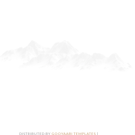
FOLLOW ON INSTAGRAM
DISTRIBUTED BY
GOOYAABI TEMPLATES
|