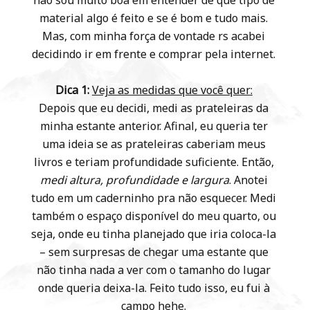
não sou muito boa em entender de que tipo de
material algo é feito e se é bom e tudo mais.
Mas, com minha força de vontade rs acabei
decidindo ir em frente e comprar pela internet.
Dica 1:
Veja as medidas que você quer:
Depois que eu decidi, medi as prateleiras da
minha estante anterior. Afinal, eu queria ter
uma ideia se as prateleiras caberiam meus
livros e teriam profundidade suficiente. Então,
medi altura, profundidade e largura
. Anotei
tudo em um caderninho pra não esquecer. Medi
também o espaço disponível do meu quarto, ou
seja, onde eu tinha planejado que iria coloca-la
– sem surpresas de chegar uma estante que
não tinha nada a ver com o tamanho do lugar
onde queria deixa-la. Feito tudo isso, eu fui à
campo hehe.