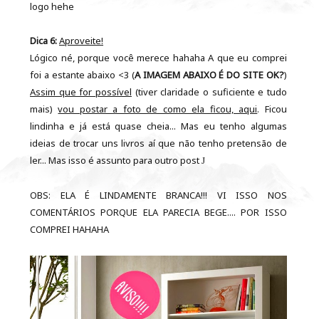
logo hehe
Dica 6:
Aproveite!
Lógico né, porque você merece hahaha A que eu comprei
foi a estante abaixo <3 (
A IMAGEM ABAIXO É DO SITE OK?
)
Assim que for possível
(tiver claridade o suficiente e tudo
mais)
vou postar a foto de como ela ficou, aqui
. Ficou
lindinha e já está quase cheia... Mas eu tenho algumas
ideias de trocar uns livros aí que não tenho pretensão de
ler... Mas isso é assunto para outro post
J
OBS: ELA É LINDAMENTE BRANCA!!! VI ISSO NOS
COMENTÁRIOS PORQUE ELA PARECIA BEGE.... POR ISSO
COMPREI HAHAHA