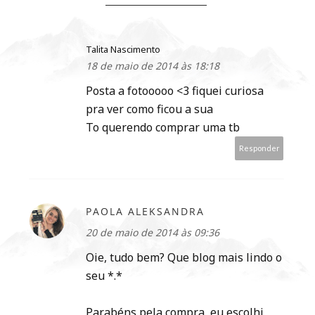
Talita Nascimento
18 de maio de 2014 às 18:18
Posta a fotooooo <3 fiquei curiosa
pra ver como ficou a sua
To querendo comprar uma tb
Responder
PAOLA ALEKSANDRA
20 de maio de 2014 às 09:36
Oie, tudo bem? Que blog mais lindo o
seu *.*
Parabéns pela compra, eu escolhi