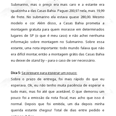
Submarino, mas o preço era mais caro e a estante era
igualzinha a das Casas Bahia. Paguei 200,97 nela, mais 19,99
de frete. No submarino ela estava quase 280,00. Mesmo
modelo e cor. Além disso, a Casas Bahia prometia a
montagem gratuita para quem morasse em determinados
lugares de SP (o que é meu caso) e não achei nenhuma
informação sobre montagem no Submarino. Sobre essa
estante, uma nota importante: todo mundo falava que não
era difícil montar, então a montagem grátis das Casas Bahia
eu deixei de
stand by
– para o caso de ser necessário.
Dica 5:
Se prepare para esperar um pouco:
Sobre o prazo de entrega, foi mais rápido do que eu
esperava. Ok, eu não tenho muita paciência de esperar e
tudo mais, mas foi até que aceitável. O que demorou um
pouco foi a emissão da nota fiscal, mas acho que isso é
normal. Depois que foi emitida, um dia depois minha
querida estante chegou! Total de dias entre pedido e