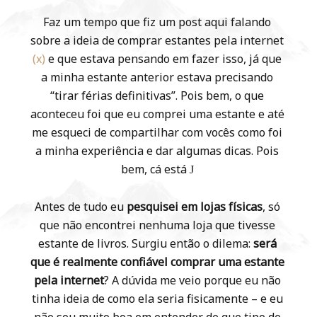
Faz um tempo que fiz um post aqui falando
sobre a ideia de comprar estantes pela internet
(x)
e que estava pensando em fazer isso, já que
a minha estante anterior estava precisando
“tirar férias definitivas”. Pois bem, o que
aconteceu foi que eu comprei uma estante e até
me esqueci de compartilhar com vocês como foi
a minha experiência e dar algumas dicas. Pois
bem, cá está
J
Antes de tudo eu
pesquisei em lojas físicas
, só
que não encontrei nenhuma loja que tivesse
estante de livros. Surgiu então o dilema:
será
que é realmente confiável comprar uma estante
pela internet
? A dúvida me veio porque eu não
tinha ideia de como ela seria fisicamente – e eu