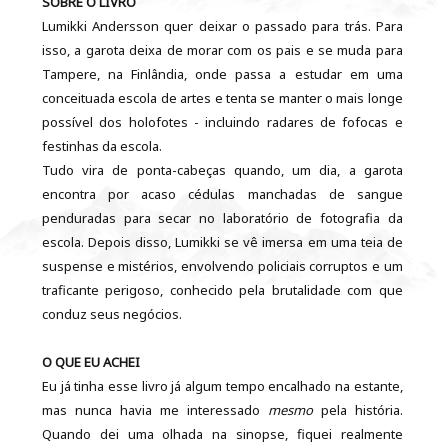
SOBRE O LIVRO
Lumikki Andersson quer deixar o passado para trás. Para
isso, a garota deixa de morar com os pais e se muda para
Tampere, na Finlândia, onde passa a estudar em uma
conceituada escola de artes e tenta se manter o mais longe
possível dos holofotes - incluindo radares de fofocas e
festinhas da escola.
Tudo vira de ponta-cabeças quando, um dia, a garota
encontra por acaso cédulas manchadas de sangue
penduradas para secar no laboratório de fotografia da
escola. Depois disso, Lumikki se vê imersa em uma teia de
suspense e mistérios, envolvendo policiais corruptos e um
traficante perigoso, conhecido pela brutalidade com que
conduz seus negócios.
O QUE EU ACHEI
Eu já tinha esse livro já algum tempo encalhado na estante,
mas nunca havia me interessado
mesmo
pela história.
Quando dei uma olhada na sinopse, fiquei realmente