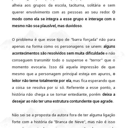
alheia aos grupos da escola, taciturna, solitária e sem
querer envolvimento com as pessoas ao seu redor.
O
modo como ela se integra a esse grupo e interage com o
mesmo não soa plausível, mas duvidoso
.
O problema é que esse tipo de "barra forçada" não para
apenas na forma como os personagens se unem:
alguns
acontecimentos são resolvidos sem muita dificuldade
e não
conseguem transmitir todo o suspense e "terror" que o
momento evocaria. Isso dá aquela impressão de que
mesmo que a personagem principal esteja em apuros,
o
leitor não teme totalmente por ela
, mas fica esperando que
a coisa se resolva por si só. Referente a esse ponto, a
história não chega a se tornar entediante, porém
deixa a
desejar ao não ter uma estrutura contundente que agrade
.
Não sei se a proposta da autora fora de ter alguma ligação
forte com a história da "Branca de Neve", mas não é isso