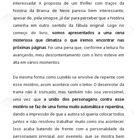
interessada! A proposta de um thriller com traços da
história da Branca de Neve parecia bem interessante,
apesar de, pela sinopse, já dar para perceber que a história
caminha em outro sentido da fábula original. Logo no
começo do livro,
somos apresentados a uma cena
misteriosa que climatiza o que iremos encontrar nas
próximas páginas
. Foi uma pena que, conforme a leitura foi
avançando, meu descontentamento com o livro esteve em
alta em vários momentos.
Da mesma forma como Lumikki se envolve de repente com
esse mistério, assim acontece com o leitor. O desenrolar da
trama não é
truncado
, mas também não soa verossímel,
uma vez que
a união dos personagens contra esse
mistério se faz de uma forma muito automática e repentina
,
dando a impressão de que a autora só queria colocar todos
juntos e não resolveu trabalhar muito como iria acontecer.
Isso acaba batendo de frente com a personalidade da
personagem principal, por exemplo, que se mostra bem