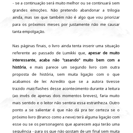
- se a continuação será muito melhor ou se continuará sem
grandes emoções. Não pretendo abandonar a trilogia
ainda, mas sei que também não é algo que vou priorizar
para os próximos meses por justamente não me causar
tanta empolgação.
Nas páginas finais, o livro ainda tenta inserir uma situação
referente ao passado de Lumikki que,
apesar de muito
interessante, acaba não "casando" muito bem com a
história
, e mais parece um segundo livro com outra
proposta de história, sem muita ligação com o que
acabamos de ler. Acredito que se a autora tivesse
trazido
mais
flashes desse acontecimento durante a leitura
(ao invés de apenas dois momentos breves), faria muito
mais sentido e o leitor não sentiria essa estranheza. Outro
ponto a se salientar é que não dá pra ter certeza se o
próximo livro (Branco como a neve) terá alguma ligação com
esse ou se os personagens que aparecem aqui terão uma
sequência - para os que não gostam de um final sem muita