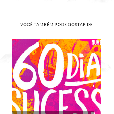
VOCÊ TAMBÉM PODE GOSTAR DE
EU
PA