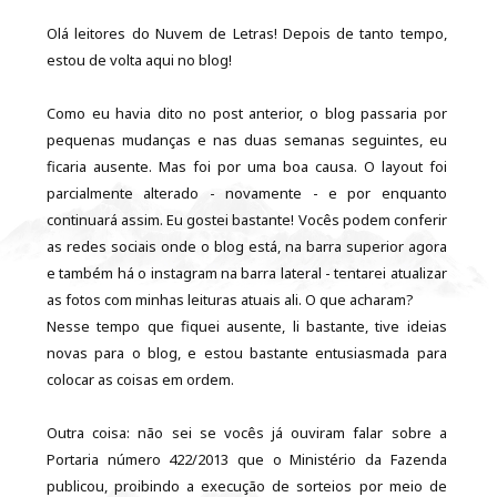
Olá leitores do Nuvem de Letras! Depois de tanto tempo,
estou de volta aqui no blog!
Como eu havia dito no post anterior, o blog passaria por
pequenas mudanças e nas duas semanas seguintes, eu
ficaria ausente. Mas foi por uma boa causa. O layout foi
parcialmente alterado - novamente - e por enquanto
continuará assim. Eu gostei bastante! Vocês podem conferir
as redes sociais onde o blog está, na barra superior agora
e também há o instagram na barra lateral - tentarei atualizar
as fotos com minhas leituras atuais ali. O que acharam?
Nesse tempo que fiquei ausente, li bastante, tive ideias
novas para o blog, e estou bastante entusiasmada para
colocar as coisas em ordem.
Outra coisa: não sei se vocês já ouviram falar sobre a
Portaria número 422/2013 que o Ministério da Fazenda
publicou, proibindo a execução de sorteios por meio de