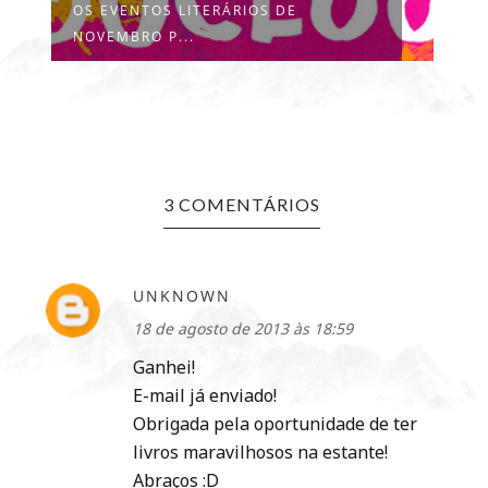
OS EVENTOS LITERÁRIOS DE
NOVEMBRO P...
3 COMENTÁRIOS
UNKNOWN
18 de agosto de 2013 às 18:59
Ganhei!
E-mail já enviado!
Obrigada pela oportunidade de ter
livros maravilhosos na estante!
Abraços :D