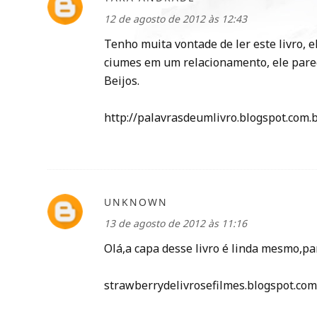
12 de agosto de 2012 às 12:43
Tenho muita vontade de ler este livro, 
ciumes em um relacionamento, ele parec
Beijos.
http://palavrasdeumlivro.blogspot.com.b
UNKNOWN
13 de agosto de 2012 às 11:16
Olá,a capa desse livro é linda mesmo,pa
strawberrydelivrosefilmes.blogspot.com