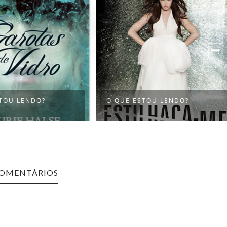
A MAIS PURA VERDADE, DAN
TOU LENDO?
GEMEINHART...
COMENTÁRIOS