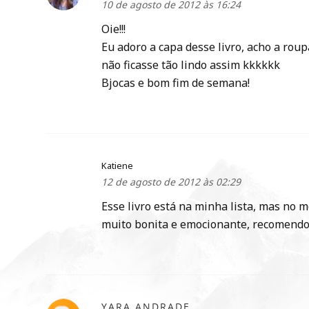
10 de agosto de 2012 às 16:24
Oie!!!
Eu adoro a capa desse livro, acho a rou
não ficasse tão lindo assim kkkkkk
Bjocas e bom fim de semana!
Katiene
12 de agosto de 2012 às 02:29
Esse livro está na minha lista, mas no 
muito bonita e emocionante, recomendo
YARA ANDRADE