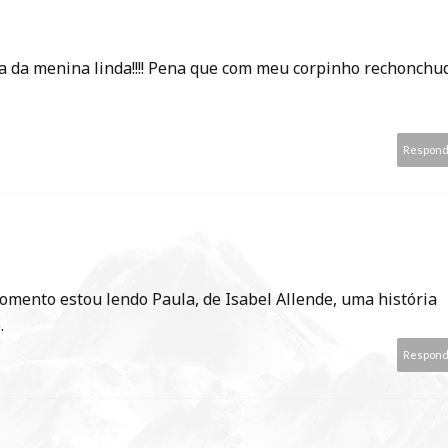
pa da menina linda!!!! Pena que com meu corpinho rechonchu
Respon
momento estou lendo Paula, de Isabel Allende, uma história
.
Respon