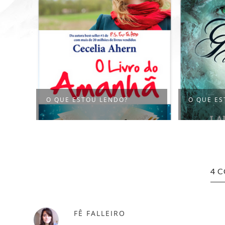
O QUE ESTOU LENDO?
O QUE ES
4 
FÊ FALLEIRO