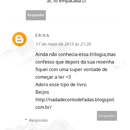
ai, tô empacada D:
Responder
ERIKA
17 de maio de 2015 às 21:20
Ainda não conhecia essa trilogia,mas
confesso que depois da sua resenha
fiquei com uma super vontade de
começar a ler <3
Adoro esse tipo de livro.
Beijos
http://nadadecontodefadas.blogspot.
com.br/
Responder
Respostas