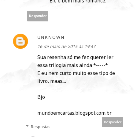
Ele é bem mais romance.
Responder
UNKNOWN
16 de maio de 2015 às 19:47
Sua resenha só me fez querer ler
essa trilogia mais ainda *-----*
E eu nem curto muito esse tipo de
livro, maas....
Bjo
mundoemcartas.blogspot.com.br
Responder
Respostas