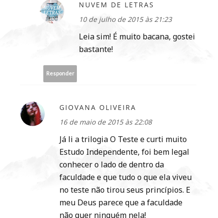
NUVEM DE LETRAS
10 de julho de 2015 às 21:23
Leia sim! É muito bacana, gostei
bastante!
Responder
GIOVANA OLIVEIRA
16 de maio de 2015 às 22:08
Já li a trilogia O Teste e curti muito
Estudo Independente, foi bem legal
conhecer o lado de dentro da
faculdade e que tudo o que ela viveu
no teste não tirou seus princípios. E
meu Deus parece que a faculdade
não quer ninguém nela!