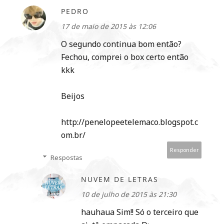
PEDRO
17 de maio de 2015 às 12:06
O segundo continua bom então?
Fechou, comprei o box certo então
kkk
Beijos
http://penelopeetelemaco.blogspot.c
om.br/
Responder
Respostas
NUVEM DE LETRAS
10 de julho de 2015 às 21:30
hauhaua Sim!! Só o terceiro que