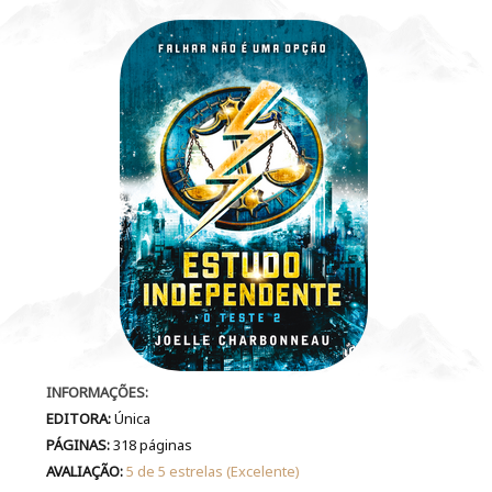
INFORMAÇÕES:
EDITORA:
Única
PÁGINAS:
318 páginas
AVALIAÇÃO:
5 de 5 estrelas (Excelente)