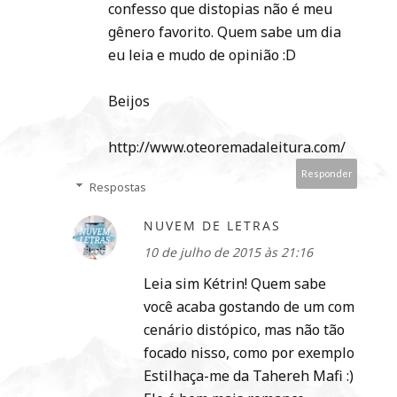
confesso que distopias não é meu
gênero favorito. Quem sabe um dia
eu leia e mudo de opinião :D
Beijos
http://www.oteoremadaleitura.com/
Responder
Respostas
NUVEM DE LETRAS
10 de julho de 2015 às 21:16
Leia sim Kétrin! Quem sabe
você acaba gostando de um com
cenário distópico, mas não tão
focado nisso, como por exemplo
Estilhaça-me da Tahereh Mafi :)