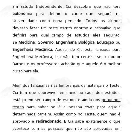
Em Estudo Independente, Cia descobre que não terá
autonomia
para definir o curso que seguirá na
Universidade como tinha pensado. Todos os alunos
deverão fazer um teste escrito enorme e cansativo que
definirá para qual campo de estudos eles seguirão:
se
Medicina
,
Governo
,
Engenharia Biológica
,
Educação
ou
Engenharia Mecânica
. Apesar de Cia estar ansiosa para
Engenharia Mecânica, ela não tem certeza se o doutor
Barnes e os professores acharão que aquele é o melhor
curso para ela.
Além dos fantasmas nas lembranças da matança no Teste,
Cia tem que sobreviver em meio ao caos dos estudos,
estágio em seu campo de estudo, e ainda nos
pequenos
testes
para saber se é a pessoa exata para aquela
determinada carreira. Assim como no Teste, quem não é
aprovado é
redirecionado
. E Cia sabe exatamente o que
acontece com as pessoas que não são aprovadas em