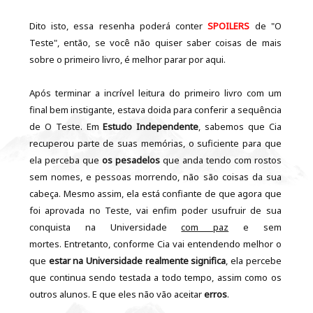
Dito isto, essa resenha poderá conter
SPOILERS
de "O
Teste", então, se você não quiser saber coisas de mais
sobre o primeiro livro, é melhor parar por aqui.
Após terminar a incrível leitura do primeiro livro com um
final bem instigante, estava doida para conferir a sequência
de O Teste. Em
Estudo Independente
, sabemos que Cia
recuperou parte de suas memórias, o suficiente para que
ela perceba que
os pesadelos
que anda tendo com rostos
sem nomes, e pessoas morrendo, não são coisas da sua
cabeça. Mesmo assim, ela está confiante de que agora que
foi aprovada no Teste, vai enfim poder usufruir de sua
conquista na Universidade
com paz
e sem
mortes. Entretanto, conforme Cia vai entendendo melhor o
que
estar na Universidade realmente significa
, ela percebe
que continua sendo testada a todo tempo, assim como os
outros alunos. E que eles não vão aceitar
erros
.