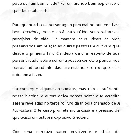
pode ser um bom aliado? Foi um artifício bem explorado e
que deu muito certo!
Para quem achou a personagem principal no primeiro livro
bem
boazinha
, nesse está mais nítido seus
valores
e
princípios de vida
. Ela mantem seus
ideais de vida
preservados
em relação as outras pessoas e cultiva o que
desde o primeiro livro Cia deixa claro a respeito de sua
personalidade, sobre ser uma pessoa correta e pensar nos
outros independente das circunstâncias ou o que elas
induzem a fazer.
Cia consegue
algumas respostas
, mas não o suficiente
nessa história. A autora deixa pontas soltas que acredito
serem reveladas no terceiro livro da trilogia chamado de
A
Formatura
. O terceiro promete muita coisa e a pressão de
que exista um estopim explosivo é notória.
Com uma narrativa super envolvente e cheia de