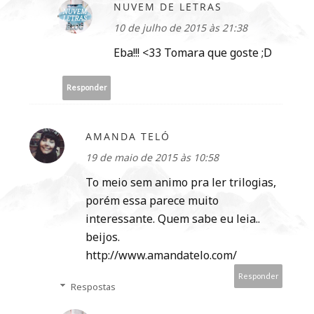
NUVEM DE LETRAS
10 de julho de 2015 às 21:38
Eba!!! <33 Tomara que goste ;D
Responder
AMANDA TELÓ
19 de maio de 2015 às 10:58
To meio sem animo pra ler trilogias,
porém essa parece muito
interessante. Quem sabe eu leia..
beijos.
http://www.amandatelo.com/
Responder
Respostas