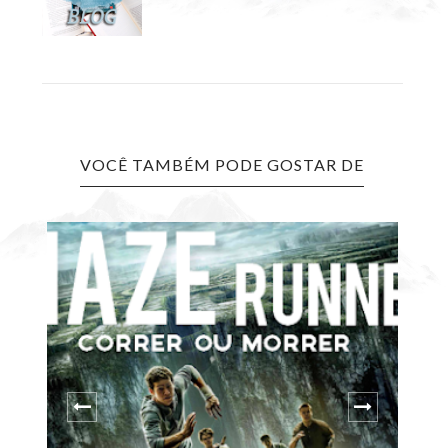
VOCÊ TAMBÉM PODE GOSTAR DE
O 