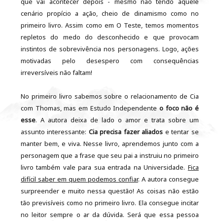
que vai acontecer depois - mesmo não tendo aquele
cenário propício a ação, cheio de dinamismo como no
primeiro livro. Assim como em O Teste, temos momentos
repletos do medo do desconhecido e que provocam
instintos de sobrevivência nos personagens. Logo, ações
motivadas pelo desespero com consequências
irreversíveis não faltam!
No primeiro livro sabemos sobre o relacionamento de Cia
com Thomas, mas em Estudo Independente
o foco não é
esse
. A autora deixa de lado o amor e trata sobre um
assunto interessante:
Cia precisa fazer aliados
e tentar se
manter bem, e viva. Nesse livro, aprendemos junto com a
personagem que a frase que seu pai a instruiu no primeiro
livro também vale para sua entrada na Universidade.
Fica
difícil saber em quem podemos confiar
. A autora consegue
surpreender e muito nessa questão! As coisas não estão
tão previsíveis como no primeiro livro. Ela consegue incitar
no leitor sempre o ar da dúvida. Será que essa pessoa