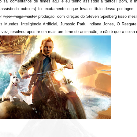
sai comentários de filmes aqui e eu tenho assistido a tantos! Bom, o m
assistindo outro rs) foi exatamente o que leva o título dessa postagem:
er
hiper mega master
produção, com direção do Steven Spielberg (isso mes
s Mundos, Inteligência Artificial, Jurassic Park, Indiana Jones, O Resgate
sa vez, resolveu apostar em mais um filme de animação, e não é que a coisa 