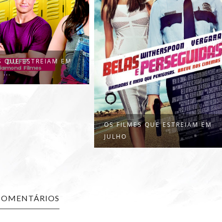
S QUE ESTREIAM EM
...
OS FILMES QUE ESTREIAM EM
JULHO
COMENTÁRIOS