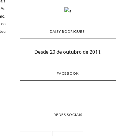
ais
 As
mo,
 do
deu
DAISY RODRIGUES.
Desde 20 de outubro de 2011.
FACEBOOK
REDES SOCIAIS