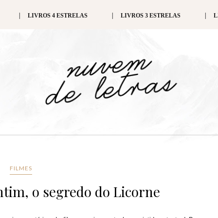
LIVROS 4 ESTRELAS
LIVROS 3 ESTRELAS
L
FILMES
ntim, o segredo do Licorne