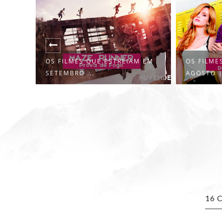
OS FILMES QUE ESTREIAM EM
OS FILME
SETEMBRO ...
AGOSTO | 
16 