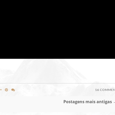
16 COMME
Postagens mais antigas 