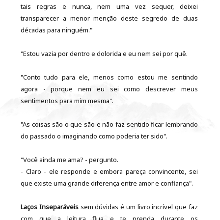
tais regras e nunca, nem uma vez sequer, deixei
transparecer a menor menção deste segredo de duas
décadas para ninguém."
"Estou vazia por dentro e dolorida e eu nem sei por quê.
"Conto tudo para ele, menos como estou me sentindo
agora - porque nem eu sei como descrever meus
sentimentos para mim mesma".
"As coisas são o que são e não faz sentido ficar lembrando
do passado o imaginando como poderia ter sido".
"Você ainda me ama? - pergunto.
- Claro - ele responde e embora pareça convincente, sei
que existe uma grande diferença entre amor e confiança".
Laços Inseparáveis
sem dúvidas é um livro incrível que faz
com que a leitura flua e te prenda durante os