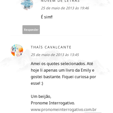
NUVEM DE LETRAS
25 de maio de 2013 às 19:46
É sim!!
Responder
THAÍS CAVALCANTE
25 de maio de 2013 às 13:45
Amei os quotes selecionados. Até
hoje li apenas um livro da Emily e
gostei bastante. Fiquei curiosa por
esse! :)
Um beijão,
Pronome Interrogativo.
www.pronomeinterrogativo.com.br