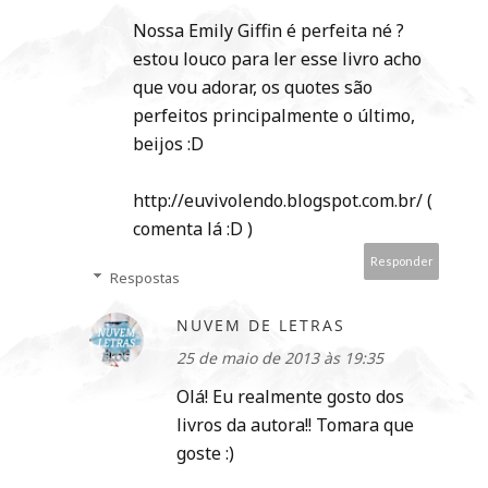
Nossa Emily Giffin é perfeita né ?
estou louco para ler esse livro acho
que vou adorar, os quotes são
perfeitos principalmente o último,
beijos :D
http://euvivolendo.blogspot.com.br/ (
comenta lá :D )
Responder
Respostas
NUVEM DE LETRAS
25 de maio de 2013 às 19:35
Olá! Eu realmente gosto dos
livros da autora!! Tomara que
goste :)