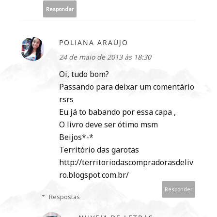
Responder
POLIANA ARAÚJO
24 de maio de 2013 às 18:30
Oi, tudo bom?
Passando para deixar um comentário
rsrs
Eu já to babando por essa capa ,
O livro deve ser ótimo msm
Beijos*-*
Território das garotas
http://territoriodascompradorasdeliv
ro.blogspot.com.br/
Responder
Respostas