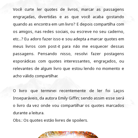
Você curte ler quotes de livros, marcar as passagens
engraçadas, divertidas e as que você acaba gostando
quando as encontra em um livro? E depois compartilha com
os amigos, nas redes sociais, ou escreve no seu caderno,
etc...? Eu adoro fazer isso e sou adepta a marcar quotes em
meus livros com post-it para não me esquecer dessas
passagens. Pensando nisso, resolvi fazer postagens
esporádicas com quotes interessantes, engraçados, ou
relevantes de algum livro que estou lendo no momento e
acho válido compartilhar.
O livro que terminei recentemente de ler foi Laços
Inseparáveis, da autora Emily Giffin; sendo assim esse será
o livro da vez onde vou compartilhar os quotes marcados
durante a leitura.
Obs.: Os quotes estão livres de spoilers.