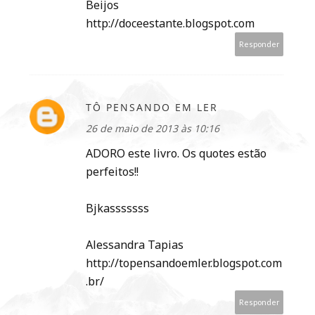
Beijos
http://doceestante.blogspot.com
Responder
TÔ PENSANDO EM LER
26 de maio de 2013 às 10:16
ADORO este livro. Os quotes estão
perfeitos!!
Bjkasssssss
Alessandra Tapias
http://topensandoemler.blogspot.com
.br/
Responder