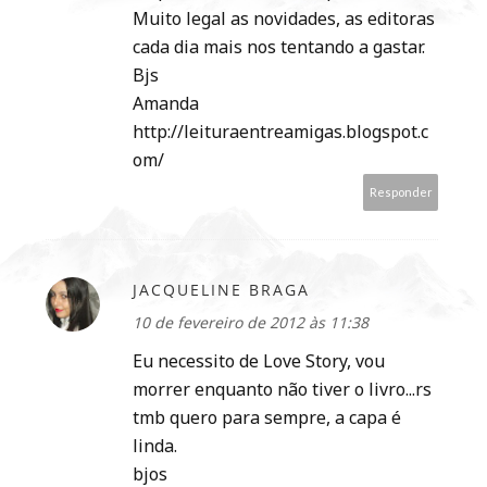
Muito legal as novidades, as editoras
cada dia mais nos tentando a gastar.
Bjs
Amanda
http://leituraentreamigas.blogspot.c
om/
Responder
JACQUELINE BRAGA
10 de fevereiro de 2012 às 11:38
Eu necessito de Love Story, vou
morrer enquanto não tiver o livro...rs
tmb quero para sempre, a capa é
linda.
bjos