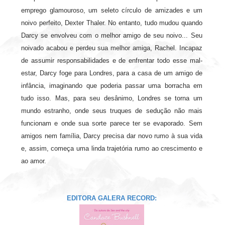
emprego glamouroso, um seleto círculo de amizades e um
noivo perfeito, Dexter Thaler. No entanto, tudo mudou quando
Darcy se envolveu com o melhor amigo de seu noivo... Seu
noivado acabou e perdeu sua melhor amiga, Rachel. Incapaz
de assumir responsabilidades e de enfrentar todo esse mal-
estar, Darcy foge para Londres, para a casa de um amigo de
infância, imaginando que poderia passar uma borracha em
tudo isso. Mas, para seu desânimo, Londres se torna um
mundo estranho, onde seus truques de sedução não mais
funcionam e onde sua sorte parece ter se evaporado. Sem
amigos nem família, Darcy precisa dar novo rumo à sua vida
e, assim, começa uma linda trajetória rumo ao crescimento e
ao amor.
EDITORA GALERA RECORD: