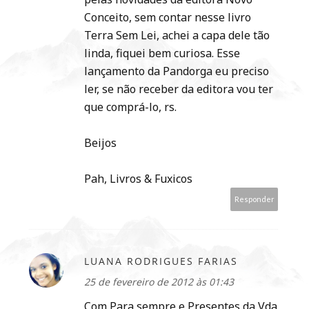
Conceito, sem contar nesse livro
Terra Sem Lei, achei a capa dele tão
linda, fiquei bem curiosa. Esse
lançamento da Pandorga eu preciso
ler, se não receber da editora vou ter
que comprá-lo, rs.
Beijos
Pah, Livros & Fuxicos
Responder
LUANA RODRIGUES FARIAS
25 de fevereiro de 2012 às 01:43
Com Para sempre e Presentes da Vda