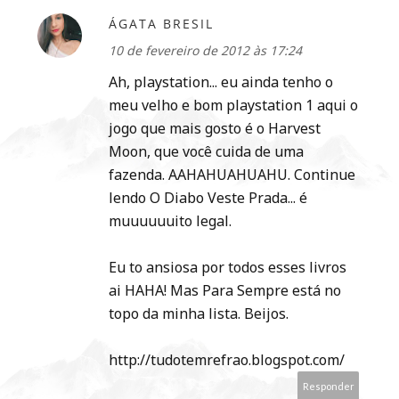
ÁGATA BRESIL
10 de fevereiro de 2012 às 17:24
Ah, playstation... eu ainda tenho o
meu velho e bom playstation 1 aqui o
jogo que mais gosto é o Harvest
Moon, que você cuida de uma
fazenda. AAHAHUAHUAHU. Continue
lendo O Diabo Veste Prada... é
muuuuuuito legal.
Eu to ansiosa por todos esses livros
ai HAHA! Mas Para Sempre está no
topo da minha lista. Beijos.
http://tudotemrefrao.blogspot.com/
Responder