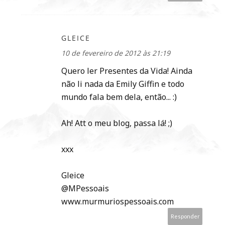
GLEICE
10 de fevereiro de 2012 às 21:19
Quero ler Presentes da Vida! Ainda
não li nada da Emily Giffin e todo
mundo fala bem dela, então... :)
Ah! Att o meu blog, passa lá! ;)
xxx
Gleice
@MPessoais
www.murmuriospessoais.com
Responder