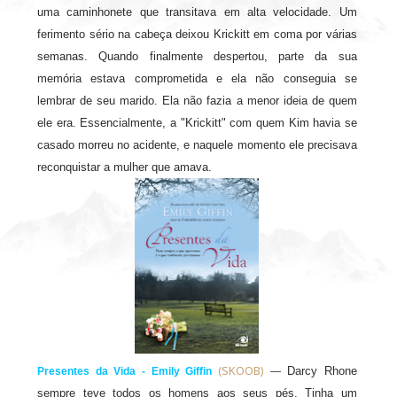
uma caminhonete que transitava em alta velocidade. Um
ferimento sério na cabeça deixou Krickitt em coma por várias
semanas. Quando finalmente despertou, parte da sua
memória estava comprometida e ela não conseguia se
lembrar de seu marido. Ela não fazia a menor ideia de quem
ele era. Essencialmente, a "Krickitt" com quem Kim havia se
casado morreu no acidente, e naquele momento ele precisava
reconquistar a mulher que amava.
(SKOOB)
Darcy Rhone
Presentes da Vida - Emily Giffin
—
sempre teve todos os homens aos seus pés. Tinha um