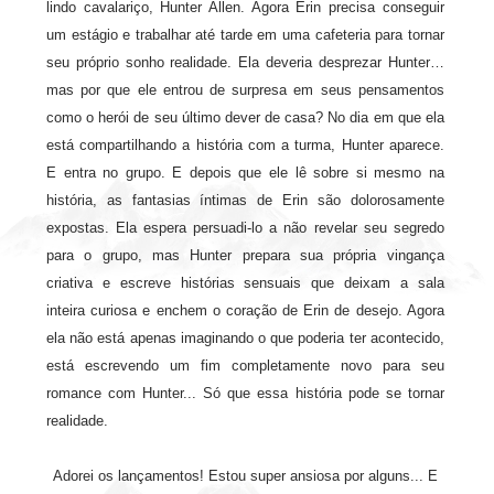
lindo cavalariço, Hunter Allen. Agora Erin precisa conseguir
um estágio e trabalhar até tarde em uma cafeteria para tornar
seu próprio sonho realidade. Ela deveria desprezar Hunter…
mas por que ele entrou de surpresa em seus pensamentos
como o herói de seu último dever de casa? No dia em que ela
está compartilhando a história com a turma, Hunter aparece.
E entra no grupo. E depois que ele lê sobre si mesmo na
história, as fantasias íntimas de Erin são dolorosamente
expostas. Ela espera persuadi-lo a não revelar seu segredo
para o grupo, mas Hunter prepara sua própria vingança
criativa e escreve histórias sensuais que deixam a sala
inteira curiosa e enchem o coração de Erin de desejo. Agora
ela não está apenas imaginando o que poderia ter acontecido,
está escrevendo um fim completamente novo para seu
romance com Hunter... Só que essa história pode se tornar
realidade.
Adorei os lançamentos! Estou super ansiosa por alguns... E