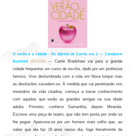
O verão e a cidade - Os diários de Carrie vol. 2 — Candance
(SKOOB)
Carrie Bradshaw vai para a grande
Bushnell
—
cidade frequentar um curso de escrita, dado por um professor
famoso. Vive deslumbrada com a vida em Nova Iorque mas
as desilusões sucedem-se. À medida que vai penetrando nos
meandros da vida citadina, começa a travar conhecimento
com aquelas que serão as grandes amigas na sua idade
adulta. Primeiro, conhece Samantha, depois Miranda.
Escreve uma peça de teatro, que não tem ponta por onde se
lhe pegue. Apaixona-se por um homem mais velho que, ao
saber que ela faz 18 anos nesse dia, foge literalmente da