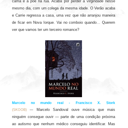
cama e a põe na rua. Acaba por perder a virgindade nesse
mesmo dia, com um colega da mesma idade. O Verão acaba
e Carrie regressa a casa, uma vez que não arranjou maneira
de ficar em Nova Iorque. Vai no comboio quando… Querem
ver que vamos ter um terceiro romance?
Marcelo no mundo real - Francisco X. Stork
(SKOOB)
Marcelo Sandoval ouve música que mais
—
ninguém consegue ouvir — parte de uma condição próxima
ao autismo que nenhum médico conseguiu identificar. Mas