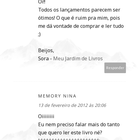
Oi!!
Todos os lançamentos parecem ser
ótimos! O que é ruim pra mim, pois
me dá vontade de comprar e ler tudo
;)
Beijos,
Sora -
Meu Jardim de Livros
Responder
MEMORY NINA
13 de fevereiro de 2012 às 20:06
Oiiiiiiii
Eu nem preciso falar mais do tanto
que quero ler este livro né?