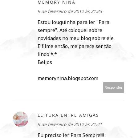
MEMORY NINA
9 de fevereiro de 2012 às 21:23
Estou louquinha para ler "Para
sempre". Até coloquei sobre
novidades no meu blog sobre ele.
E filme então, me parece ser tão
lindo *.*
Beijos
memorynina.blogspot.com
Responder
LEITURA ENTRE AMIGAS
9 de fevereiro de 2012 às 21:41
Eu preciso ler Para Sempre!!!!